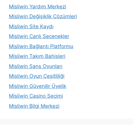
Misliwin Yardım Merkezi
Misliwin Değişiklik Çözümleri
Misliwin Site Kaydı
Misliwin Canlı Seçenekler
Misliwin Bağlantı Platformu
Misliwin Takım Bahisleri
Misliwin Şans Oyunları
Misliwin Oyun Çeşitliliği
Misliwin Güvenilir Üyelik
Misliwin Casino Seçimi
Misliwin Bilgi Merkezi