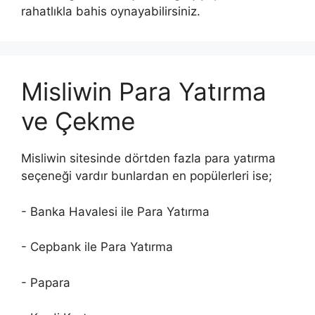
rahatlıkla bahis oynayabilirsiniz.
Misliwin Para Yatırma
ve Çekme
Misliwin sitesinde dörtden fazla para yatırma
seçeneği vardır bunlardan en popülerleri ise;
- Banka Havalesi ile Para Yatırma
- Cepbank ile Para Yatırma
- Papara