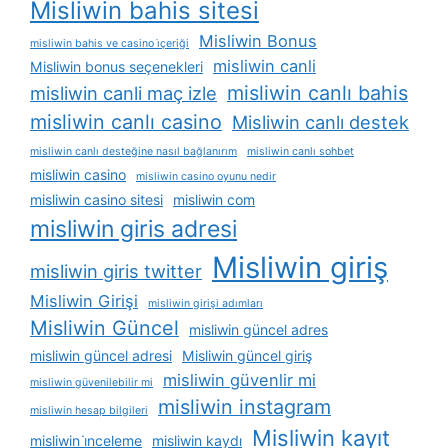
Misliwin bahis sitesi
Misliwin Bonus
misliwin bahis ve casino i̇çeriği
misliwin canli
Misliwin bonus seçenekleri
misliwin canlı bahis
misliwin canli maç izle
misliwin canlı casino
Misliwin canlı destek
misliwin canlı desteğine nasıl bağlanırım
misliwin canlı sohbet
misliwin casino
misliwin casino oyunu nedir
misliwin casino sitesi
misliwin com
misliwin giris adresi
Misliwin giriş
misliwin giris twitter
Misliwin Girişi
misliwin girişi adımları
Misliwin Güncel
misliwin güncel adres
misliwin güncel adresi
Misliwin güncel giriş
misliwin güvenlir mi
misliwin güvenilebilir mi
misliwin instagram
misliwin hesap bilgileri
Misliwin kayıt
misliwin i̇nceleme
misliwin kaydı