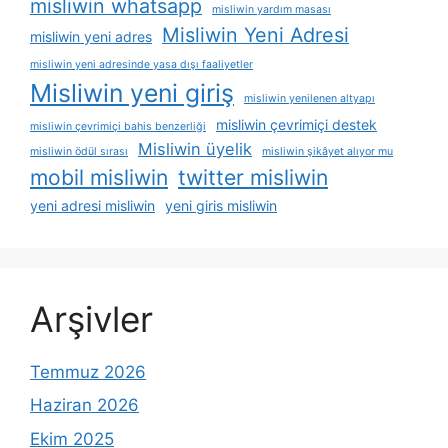
misliwin whatsapp
misliwin yardım masası
Misliwin Yeni Adresi
misliwin yeni adres
misliwin yeni adresinde yasa dışı faaliyetler
Misliwin yeni giriş
misliwin yenilenen altyapı
misliwin çevrimiçi destek
misliwin çevrimiçi bahis benzerliği
Misliwin üyelik
misliwin ödül sırası
misliwin şikâyet alıyor mu
mobil misliwin
twitter misliwin
yeni adresi misliwin
yeni giris misliwin
Arşivler
Temmuz 2026
Haziran 2026
Ekim 2025