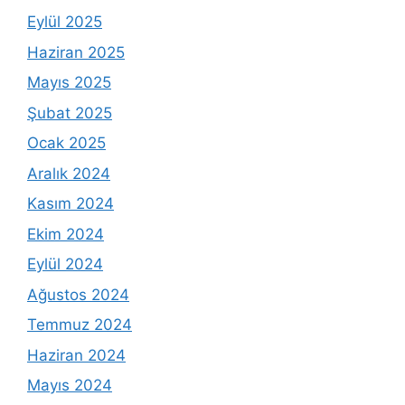
Eylül 2025
Haziran 2025
Mayıs 2025
Şubat 2025
Ocak 2025
Aralık 2024
Kasım 2024
Ekim 2024
Eylül 2024
Ağustos 2024
Temmuz 2024
Haziran 2024
Mayıs 2024