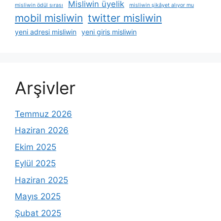
Misliwin üyelik
misliwin ödül sırası
misliwin şikâyet alıyor mu
mobil misliwin
twitter misliwin
yeni adresi misliwin
yeni giris misliwin
Arşivler
Temmuz 2026
Haziran 2026
Ekim 2025
Eylül 2025
Haziran 2025
Mayıs 2025
Şubat 2025