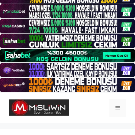
İçeriğe
atla
Menü