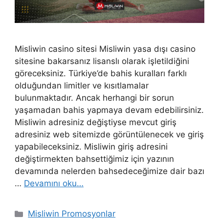
Misliwin casino sitesi Misliwin yasa dışı casino
sitesine bakarsanız lisanslı olarak işletildiğini
göreceksiniz. Türkiye’de bahis kuralları farklı
olduğundan limitler ve kısıtlamalar
bulunmaktadır. Ancak herhangi bir sorun
yaşamadan bahis yapmaya devam edebilirsiniz.
Misliwin adresiniz değiştiyse mevcut giriş
adresiniz web sitemizde görüntülenecek ve giriş
yapabileceksiniz. Misliwin giriş adresini
değiştirmekten bahsettiğimiz için yazının
devamında nelerden bahsedeceğimize dair bazı
…
Devamını oku…
Kategoriler
Misliwin Promosyonlar