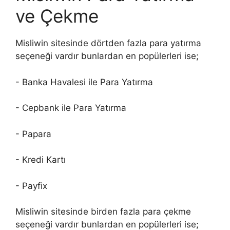
ve Çekme
Misliwin sitesinde dörtden fazla para yatırma
seçeneği vardır bunlardan en popülerleri ise;
- Banka Havalesi ile Para Yatırma
- Cepbank ile Para Yatırma
- Papara
- Kredi Kartı
- Payfix
Misliwin sitesinde birden fazla para çekme
seçeneği vardır bunlardan en popülerleri ise;