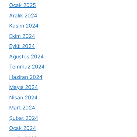
Ocak 2025
Aralık 2024
Kasım 2024
Ekim 2024
Eylül 2024
Ağustos 2024
Temmuz 2024
Haziran 2024
Mayıs 2024
Nisan 2024
Mart 2024
Şubat 2024
Ocak 2024