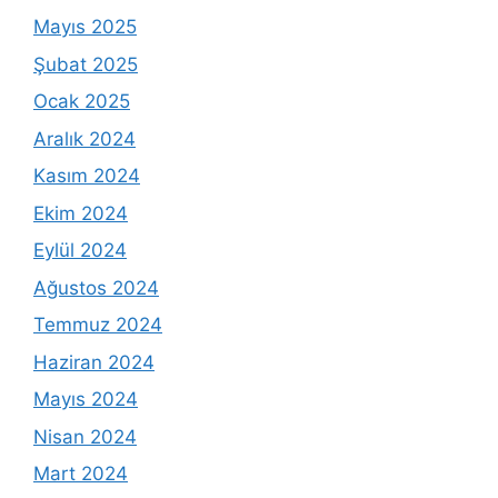
Mayıs 2025
Şubat 2025
Ocak 2025
Aralık 2024
Kasım 2024
Ekim 2024
Eylül 2024
Ağustos 2024
Temmuz 2024
Haziran 2024
Mayıs 2024
Nisan 2024
Mart 2024