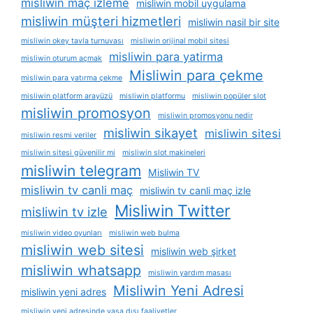
misliwin maç izleme
misliwin mobil uygulama
misliwin müşteri hizmetleri
misliwin nasil bir site
misliwin okey tavla turnuvası
misliwin orijinal mobil sitesi
misliwin para yatirma
misliwin oturum açmak
Misliwin para çekme
misliwin para yatırma çekme
misliwin platform arayüzü
misliwin platformu
misliwin popüler slot
misliwin promosyon
misliwin promosyonu nedir
misliwin sikayet
misliwin sitesi
misliwin resmi veriler
misliwin sitesi güvenilir mi
misliwin slot makineleri
misliwin telegram
Misliwin TV
misliwin tv canli maç
misliwin tv canli maç izle
Misliwin Twitter
misliwin tv izle
misliwin video oyunları
misliwin web bulma
misliwin web sitesi
misliwin web şirket
misliwin whatsapp
misliwin yardım masası
Misliwin Yeni Adresi
misliwin yeni adres
misliwin yeni adresinde yasa dışı faaliyetler