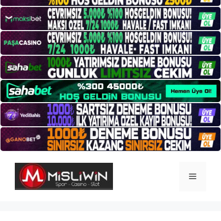
İçeriğe
atla
Menü