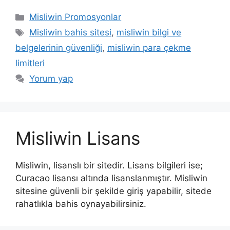
Kategoriler
Misliwin Promosyonlar
Etiketler
Misliwin bahis sitesi
,
misliwin bilgi ve
belgelerinin güvenliği
,
misliwin para çekme
limitleri
Yorum yap
Misliwin Lisans
Misliwin, lisanslı bir sitedir. Lisans bilgileri ise;
Curacao lisansı altında lisanslanmıştır. Misliwin
sitesine güvenli bir şekilde giriş yapabilir, sitede
rahatlıkla bahis oynayabilirsiniz.