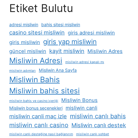
Etiket Bulutu
adresi misliwin
bahis sitesi misliwin
casino sitesi misliwin
giris adresi misliwin
giris yap misliwin
giris misliwin
kayit misliwin
güncel misliwin
Misliwin Adres
Misliwin Adresi
misliwin adresi kapalı mı
Misliwin Ana Sayfa
misliwin adımları
Misliwin Bahis
Misliwin bahis sitesi
Misliwin Bonus
misliwin bahis ve casino i̇çeriği
misliwin canli
Misliwin bonus seçenekleri
misliwin canlı bahis
misliwin canli maç izle
misliwin canlı casino
Misliwin canlı destek
misliwin canlı desteğine nasıl bağlanırım
misliwin canlı sohbet