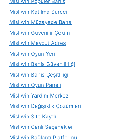
Misliwin Popüler Bahis
Misliwin Katılma Süreci
Misliwin Müzayede Bahsi
Misliwin Güvenilir Çekim
Misliwin Mevcut Adres
Misliwin Oyun Yeri
Misliwin Bahis Güvenilirliği
Misliwin Bahis Çeşitliliği
Misliwin Oyun Paneli
Misliwin Yardım Merkezi
Misliwin Değişiklik Çözümleri
Misliwin Site Kaydı
Misliwin Canlı Seçenekler
Misliwin Bağlantı Platformu