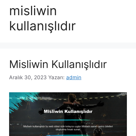
misliwin
kullanışlıdır
Misliwin Kullanışlıdır
Aralık 30, 2023
Yazarı:
admin