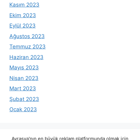
Kasım 2023
Ekim 2023
Eylül 2023
Ağustos 2023
Temmuz 2023
Haziran 2023
Mayıs 2023
Nisan 2023
Mart 2023
Şubat 2023
Ocak 2023
Avrasya'nın en büyük reklam platformunda olmak için