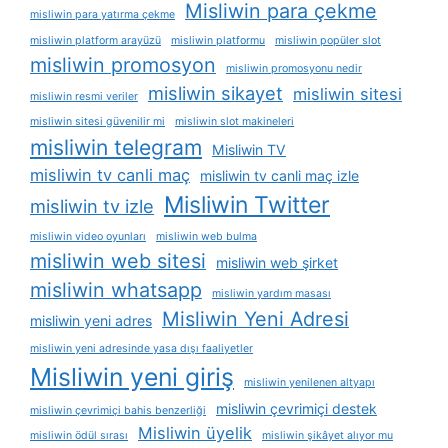
Misliwin para çekme
misliwin para yatırma çekme
misliwin platform arayüzü
misliwin platformu
misliwin popüler slot
misliwin promosyon
misliwin promosyonu nedir
misliwin sikayet
misliwin sitesi
misliwin resmi veriler
misliwin sitesi güvenilir mi
misliwin slot makineleri
misliwin telegram
Misliwin TV
misliwin tv canli maç
misliwin tv canli maç izle
Misliwin Twitter
misliwin tv izle
misliwin video oyunları
misliwin web bulma
misliwin web sitesi
misliwin web şirket
misliwin whatsapp
misliwin yardım masası
Misliwin Yeni Adresi
misliwin yeni adres
misliwin yeni adresinde yasa dışı faaliyetler
Misliwin yeni giriş
misliwin yenilenen altyapı
misliwin çevrimiçi destek
misliwin çevrimiçi bahis benzerliği
Misliwin üyelik
misliwin ödül sırası
misliwin şikâyet alıyor mu