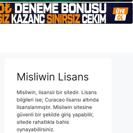
Misliwin Lisans
Misliwin, lisanslı bir sitedir. Lisans
bilgileri ise; Curacao lisansı altında
lisanslanmıştır. Misliwin sitesine
güvenli bir şekilde giriş yapabilir,
sitede rahatlıkla bahis
oynayabilirsiniz.