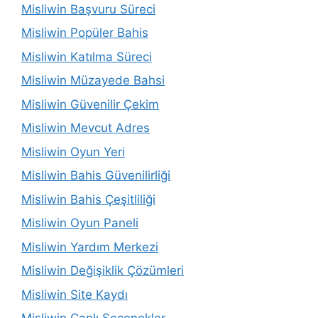
Misliwin Başvuru Süreci
Misliwin Popüler Bahis
Misliwin Katılma Süreci
Misliwin Müzayede Bahsi
Misliwin Güvenilir Çekim
Misliwin Mevcut Adres
Misliwin Oyun Yeri
Misliwin Bahis Güvenilirliği
Misliwin Bahis Çeşitliliği
Misliwin Oyun Paneli
Misliwin Yardım Merkezi
Misliwin Değişiklik Çözümleri
Misliwin Site Kaydı