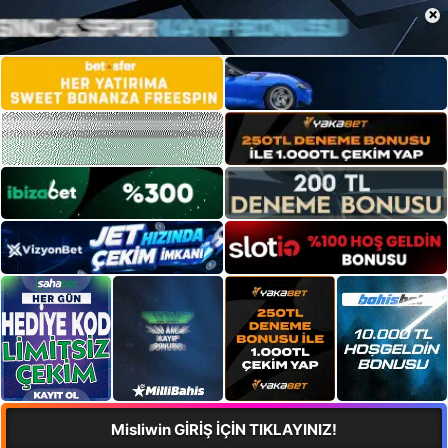
×
Misliwin GİRİŞ İÇİN TIKLAYINIZ!