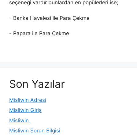
seçeneği vardır bunlardan en popülerleri ise;
- Banka Havalesi ile Para Çekme
- Papara ile Para Çekme
Son Yazılar
Misliwin Adresi
Misliwin Giriş
Misliwin
Misliwin Sorun Bilgisi