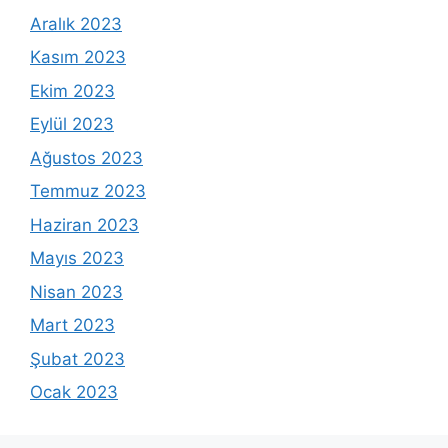
Aralık 2023
Kasım 2023
Ekim 2023
Eylül 2023
Ağustos 2023
Temmuz 2023
Haziran 2023
Mayıs 2023
Nisan 2023
Mart 2023
Şubat 2023
Ocak 2023