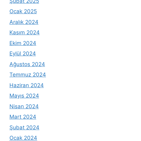
Şubat 2025
Ocak 2025
Aralık 2024
Kasım 2024
Ekim 2024
Eylül 2024
Ağustos 2024
Temmuz 2024
Haziran 2024
Mayıs 2024
Nisan 2024
Mart 2024
Şubat 2024
Ocak 2024