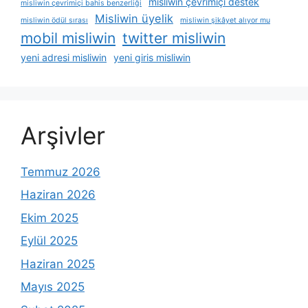
misliwin çevrimiçi destek
misliwin çevrimiçi bahis benzerliği
Misliwin üyelik
misliwin ödül sırası
misliwin şikâyet alıyor mu
mobil misliwin
twitter misliwin
yeni adresi misliwin
yeni giris misliwin
Arşivler
Temmuz 2026
Haziran 2026
Ekim 2025
Eylül 2025
Haziran 2025
Mayıs 2025