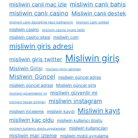
misliwin canlı bahis
misliwin canli maç izle
misliwin canlı casino
Misliwin canlı destek
misliwin canlı desteğine nasıl bağlanırım
misliwin canlı sohbet
misliwin casino
misliwin casino oyunu nedir
misliwin casino sitesi
misliwin com
misliwin giris adresi
Misliwin giriş
misliwin giris twitter
Misliwin Girişi
misliwin girişi adımları
Misliwin Güncel
misliwin güncel adres
misliwin güncel adresi
Misliwin güncel giriş
misliwin güvenlir mi
misliwin güvenilebilir mi
misliwin instagram
misliwin hesap bilgileri
Misliwin kayıt
misliwin i̇nceleme
misliwin kaydı
misliwin kaç oldu
misliwin kullanıcı dostu
misliwin kullanıcıları
misliwin kullanıcı dostu uygulamalar
misliwin maç izleme
misliwin mobil uygulama