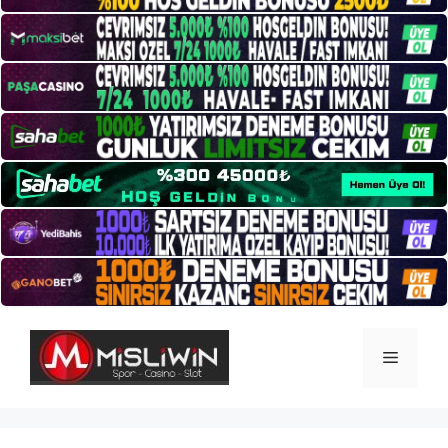
İçeriğe
atla
Menü