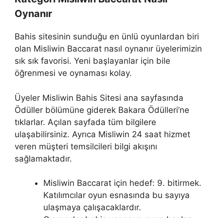
Oynanır
Bahis sitesinin sunduğu en ünlü oyunlardan biri
olan Misliwin Baccarat nasıl oynanır üyelerimizin
sık sık favorisi. Yeni başlayanlar için bile
öğrenmesi ve oynaması kolay.
Üyeler Misliwin Bahis Sitesi ana sayfasında
Ödüller bölümüne giderek Bakara Ödülleri’ne
tıklarlar. Açılan sayfada tüm bilgilere
ulaşabilirsiniz. Ayrıca Misliwin 24 saat hizmet
veren müşteri temsilcileri bilgi akışını
sağlamaktadır.
Misliwin Baccarat için hedef: 9. bitirmek.
Katılımcılar oyun esnasında bu sayıya
ulaşmaya çalışacaklardır.