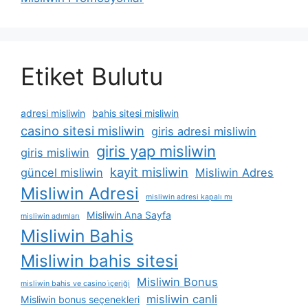
Etiket Bulutu
adresi misliwin
bahis sitesi misliwin
casino sitesi misliwin
giris adresi misliwin
giris yap misliwin
giris misliwin
kayit misliwin
güncel misliwin
Misliwin Adres
Misliwin Adresi
misliwin adresi kapalı mı
Misliwin Ana Sayfa
misliwin adımları
Misliwin Bahis
Misliwin bahis sitesi
Misliwin Bonus
misliwin bahis ve casino i̇çeriği
misliwin canli
Misliwin bonus seçenekleri