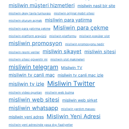
misliwin müşteri hizmetleri
misliwin nasil bir site
misliwin okey tavla turnuvası
misliwin orijinal mobil sitesi
misliwin para yatirma
misliwin oturum açmak
Misliwin para çekme
misliwin para yatırma çekme
misliwin platform arayüzü
misliwin platformu
misliwin popüler slot
misliwin promosyon
misliwin promosyonu nedir
misliwin sikayet
misliwin sitesi
misliwin resmi veriler
misliwin sitesi güvenilir mi
misliwin slot makineleri
misliwin telegram
Misliwin TV
misliwin tv canli maç
misliwin tv canli maç izle
Misliwin Twitter
misliwin tv izle
misliwin video oyunları
misliwin web bulma
misliwin web sitesi
misliwin web şirket
misliwin whatsapp
misliwin yardım masası
Misliwin Yeni Adresi
misliwin yeni adres
misliwin yeni adresinde yasa dışı faaliyetler