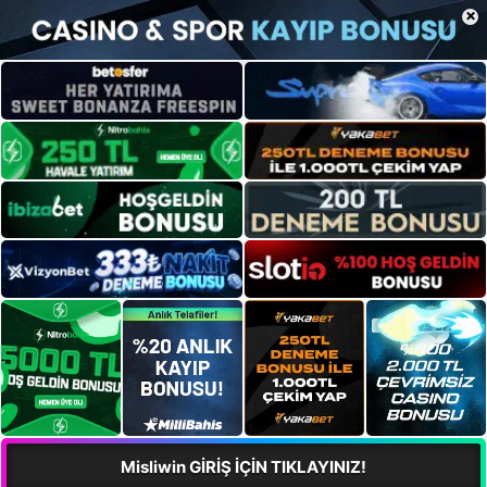
×
Misliwin GİRİŞ İÇİN TIKLAYINIZ!