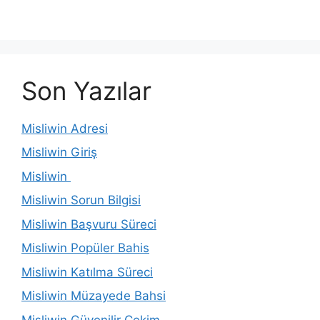
Son Yazılar
Misliwin Adresi
Misliwin Giriş
Misliwin
Misliwin Sorun Bilgisi
Misliwin Başvuru Süreci
Misliwin Popüler Bahis
Misliwin Katılma Süreci
Misliwin Müzayede Bahsi
Misliwin Güvenilir Çekim