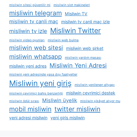
misliwin sitesi güvenilir mi
misliwin slot makineleri
misliwin telegram
Misliwin TV
misliwin tv canli maç
misliwin tv canli maç izle
Misliwin Twitter
misliwin tv izle
misliwin video oyunları
misliwin web bulma
misliwin web sitesi
misliwin web şirket
misliwin whatsapp
misliwin yardım masası
Misliwin Yeni Adresi
misliwin yeni adres
misliwin yeni adresinde yasa dışı faaliyetler
Misliwin yeni giriş
misliwin yenilenen altyapı
misliwin çevrimiçi destek
misliwin çevrimiçi bahis benzerliği
Misliwin üyelik
misliwin ödül sırası
misliwin şikâyet alıyor mu
mobil misliwin
twitter misliwin
yeni adresi misliwin
yeni giris misliwin