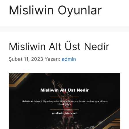
Misliwin Oyunlar
Misliwin Alt Üst Nedir
Şubat 11, 2023
Yazarı:
admin