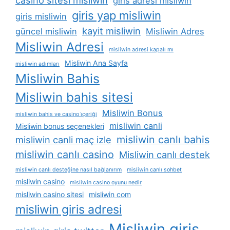
giris adresi misliwin
giris yap misliwin
giris misliwin
kayit misliwin
güncel misliwin
Misliwin Adres
Misliwin Adresi
misliwin adresi kapalı mı
Misliwin Ana Sayfa
misliwin adımları
Misliwin Bahis
Misliwin bahis sitesi
Misliwin Bonus
misliwin bahis ve casino i̇çeriği
misliwin canli
Misliwin bonus seçenekleri
misliwin canlı bahis
misliwin canli maç izle
misliwin canlı casino
Misliwin canlı destek
misliwin canlı desteğine nasıl bağlanırım
misliwin canlı sohbet
misliwin casino
misliwin casino oyunu nedir
misliwin casino sitesi
misliwin com
misliwin giris adresi
Misliwin giriş