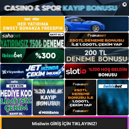
×
Misliwin GİRİŞ İÇİN TIKLAYINIZ!