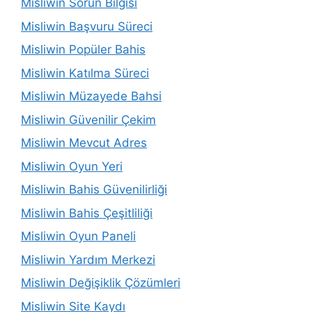
Misliwin Sorun Bilgisi
Misliwin Başvuru Süreci
Misliwin Popüler Bahis
Misliwin Katılma Süreci
Misliwin Müzayede Bahsi
Misliwin Güvenilir Çekim
Misliwin Mevcut Adres
Misliwin Oyun Yeri
Misliwin Bahis Güvenilirliği
Misliwin Bahis Çeşitliliği
Misliwin Oyun Paneli
Misliwin Yardım Merkezi
Misliwin Değişiklik Çözümleri
Misliwin Site Kaydı