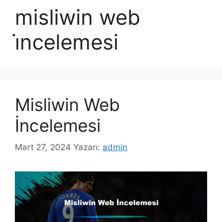
misliwin web
i̇ncelemesi
Misliwin Web
İncelemesi
Mart 27, 2024
Yazarı:
admin