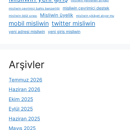
misliwin yenilenen altyapı
misliwin çevrimiçi destek
misliwin çevrimiçi bahis benzerliği
Misliwin üyelik
misliwin ödül sırası
misliwin şikâyet alıyor mu
mobil misliwin
twitter misliwin
yeni adresi misliwin
yeni giris misliwin
Arşivler
Temmuz 2026
Haziran 2026
Ekim 2025
Eylül 2025
Haziran 2025
Mayıs 2025