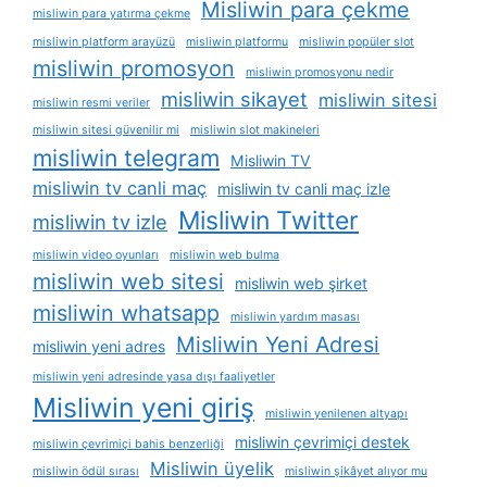
Misliwin para çekme
misliwin para yatırma çekme
misliwin platform arayüzü
misliwin platformu
misliwin popüler slot
misliwin promosyon
misliwin promosyonu nedir
misliwin sikayet
misliwin sitesi
misliwin resmi veriler
misliwin sitesi güvenilir mi
misliwin slot makineleri
misliwin telegram
Misliwin TV
misliwin tv canli maç
misliwin tv canli maç izle
Misliwin Twitter
misliwin tv izle
misliwin video oyunları
misliwin web bulma
misliwin web sitesi
misliwin web şirket
misliwin whatsapp
misliwin yardım masası
Misliwin Yeni Adresi
misliwin yeni adres
misliwin yeni adresinde yasa dışı faaliyetler
Misliwin yeni giriş
misliwin yenilenen altyapı
misliwin çevrimiçi destek
misliwin çevrimiçi bahis benzerliği
Misliwin üyelik
misliwin ödül sırası
misliwin şikâyet alıyor mu