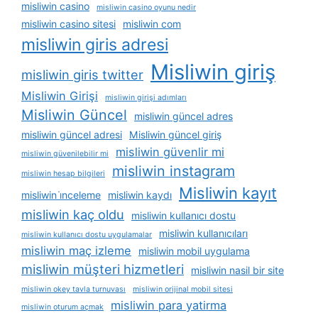
misliwin casino
misliwin casino oyunu nedir
misliwin casino sitesi
misliwin com
misliwin giris adresi
Misliwin giriş
misliwin giris twitter
Misliwin Girişi
misliwin girişi adımları
Misliwin Güncel
misliwin güncel adres
misliwin güncel adresi
Misliwin güncel giriş
misliwin güvenlir mi
misliwin güvenilebilir mi
misliwin instagram
misliwin hesap bilgileri
Misliwin kayıt
misliwin i̇nceleme
misliwin kaydı
misliwin kaç oldu
misliwin kullanıcı dostu
misliwin kullanıcıları
misliwin kullanıcı dostu uygulamalar
misliwin maç izleme
misliwin mobil uygulama
misliwin müşteri hizmetleri
misliwin nasil bir site
misliwin okey tavla turnuvası
misliwin orijinal mobil sitesi
misliwin para yatirma
misliwin oturum açmak