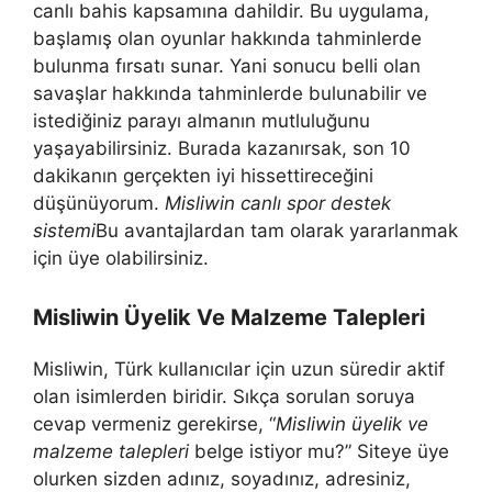
canlı bahis kapsamına dahildir. Bu uygulama,
başlamış olan oyunlar hakkında tahminlerde
bulunma fırsatı sunar. Yani sonucu belli olan
savaşlar hakkında tahminlerde bulunabilir ve
istediğiniz parayı almanın mutluluğunu
yaşayabilirsiniz. Burada kazanırsak, son 10
dakikanın gerçekten iyi hissettireceğini
düşünüyorum.
Misliwin canlı spor destek
sistemi
Bu avantajlardan tam olarak yararlanmak
için üye olabilirsiniz.
Misliwin Üyelik Ve Malzeme Talepleri
Misliwin, Türk kullanıcılar için uzun süredir aktif
olan isimlerden biridir. Sıkça sorulan soruya
cevap vermeniz gerekirse, “
Misliwin üyelik ve
malzeme talepleri
belge istiyor mu?” Siteye üye
olurken sizden adınız, soyadınız, adresiniz,