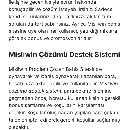
iletişime geçen kişiyle sorun hakkında
konuşabilir ve çözüm isteyebilirsiniz. Sadece
kendi sorunlarınızı değil, aklınıza takılan tüm
soruları da tartışabilirsiniz. Ayrıca Misliwin bahis
sitesine üye olan her kullanıcı, yatırdığı miktara
göre ek bonus ve promosyonlar alır.
Misliwin Çözümü Destek Sistemi
Misliwin Problem Çözen Bahis Sitesinde
oynayarak ve bahis oynayarak kazanılan para,
hesabınıza aktarılabilir ve kullanılabilir.
Misliwin
çözümü destek sistemi
para çekme işlemine
geçmeden önce, bonusu kullanan kişinin gerekli
bonus şartlarını ve koşullarını karşılaması
gerekir. Koşullar oluşmadan yapılan para çekme
talepleri iptal edilerek gerekli koşullar sağlanmış
olacaktır.