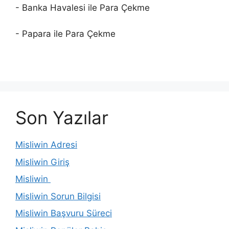
- Banka Havalesi ile Para Çekme
- Papara ile Para Çekme
Son Yazılar
Misliwin Adresi
Misliwin Giriş
Misliwin
Misliwin Sorun Bilgisi
Misliwin Başvuru Süreci