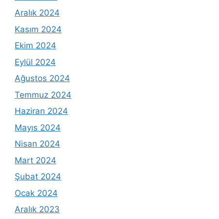
Aralık 2024
Kasım 2024
Ekim 2024
Eylül 2024
Ağustos 2024
Temmuz 2024
Haziran 2024
Mayıs 2024
Nisan 2024
Mart 2024
Şubat 2024
Ocak 2024
Aralık 2023