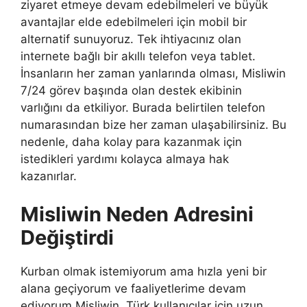
ziyaret etmeye devam edebilmeleri ve büyük
avantajlar elde edebilmeleri için mobil bir
alternatif sunuyoruz. Tek ihtiyacınız olan
internete bağlı bir akıllı telefon veya tablet.
İnsanların her zaman yanlarında olması, Misliwin
7/24 görev başında olan destek ekibinin
varlığını da etkiliyor. Burada belirtilen telefon
numarasından bize her zaman ulaşabilirsiniz. Bu
nedenle, daha kolay para kazanmak için
istedikleri yardımı kolayca almaya hak
kazanırlar.
Misliwin Neden Adresini
Değiştirdi
Kurban olmak istemiyorum ama hızla yeni bir
alana geçiyorum ve faaliyetlerime devam
ediyorum.Misliwin, Türk kullanıcılar için uzun