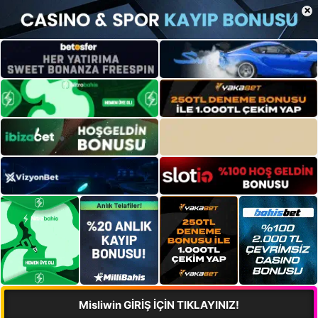
×
Misliwin GİRİŞ İÇİN TIKLAYINIZ!